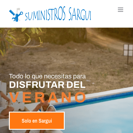
Skip
to
content
Todo lo que necesitas para
DISFRUTAR DEL
VERANO
Solo en Sargui